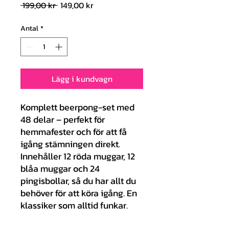
Ordinarie
Reapris
 199,00 kr 
149,00 kr
pris
Antal
*
Lägg i kundvagn
Komplett beerpong-set med
48 delar – perfekt för
hemmafester och för att få
igång stämningen direkt.
Innehåller 12 röda muggar, 12
blåa muggar och 24
pingisbollar, så du har allt du
behöver för att köra igång. En
klassiker som alltid funkar.